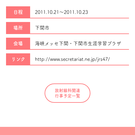
日程
2011.10.21～
2011.10.23
場所
下関市
会場
海峡メッセ下関・下関市生涯学習プラザ
リンク
http://www.secretariat.ne.jp/jrs47/
放射線科関連
行事予定一覧