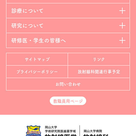
診療について
研究について
研修医・学生の皆様へ
サイトマップ
リンク
プライバシーポリシー
放射線科
関連行事予定
お問い合わせ
教職員用ページ