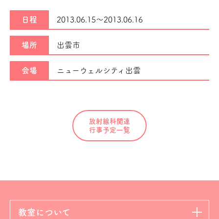
日程
2013.06.15～
2013.06.16
場所
出雲市
会場
ニューウェルシティ出雲
放射線科関連
行事予定一覧
教室について