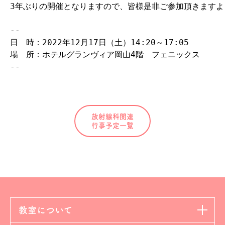
3年ぶりの開催となりますので、皆様是非ご参加頂きますよ
--

日　時：2022年12月17日（土）14:20～17:05

場　所：ホテルグランヴィア岡山4階　フェニックス

--
放射線科関連
行事予定一覧
教室について