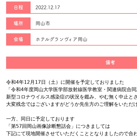
日程
2022.12.17
場所
岡山市
会場
ホテルグランヴィア岡山
備考
令和4年12月17日（土）に開催を予定しておりました

「令和4年度岡山大学医学部放射線医学教室・関連病院合同
新型コロナウイルス感染症の状況を鑑み、やむ無く中止とさ
大変残念ではございますがどうか先生方のご理解をいただけ
一方、同日に予定しております

「第57回岡山画像診断懇話会」につきましては

下記にて現地開催させていただくこととなりましたので合わ