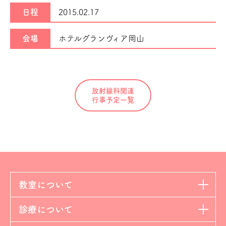
日程
2015.02.17
会場
ホテルグランヴィア岡山
放射線科関連
行事予定一覧
教室について
診療について