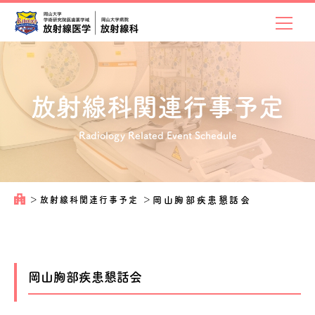
放射線科関連
行事予定
Radiology Related Event Schedule
＞
放射線科関連行事予定
＞
岡山胸部疾患懇話会
岡山胸部疾患懇話会