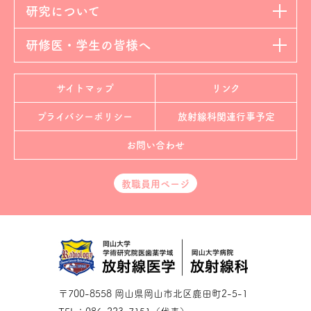
研究について
研修医・学生の皆様へ
サイトマップ
リンク
プライバシーポリシー
放射線科
関連行事予定
お問い合わせ
教職員用ページ
〒700-8558 岡山県岡山市北区鹿田町2-5-1