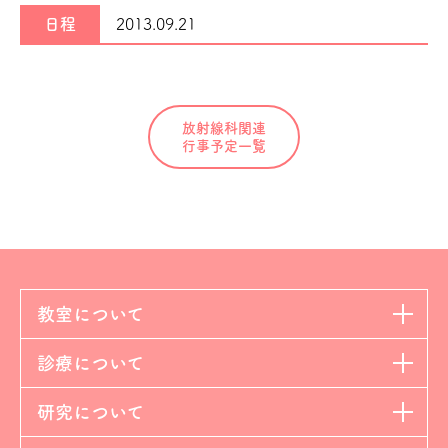
日程
2013.09.21
放射線科関連
行事予定一覧
教室について
診療について
研究について