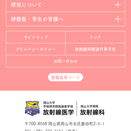
研究について
研修医・学生の皆様へ
サイトマップ
リンク
プライバシーポリシー
放射線科
関連行事予定
お問い合わせ
教職員用ページ
〒700-8558 岡山県岡山市北区鹿田町2-5-1