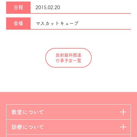
日程
2015.02.20
会場
マスカットキューブ
放射線科関連
行事予定一覧
教室について
診療について