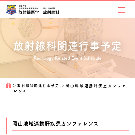
放射線科関連
行事予定
Radiology Related Event Schedule
＞
放射線科関連行事予定
＞
岡山地域連携肝疾患カンファ
レンス
岡山地域連携肝疾患カンファレンス