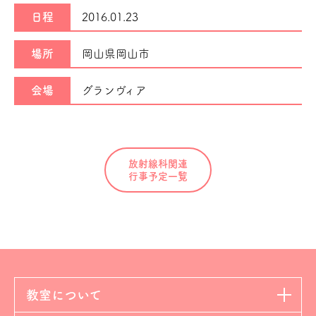
日程
2016.01.23
場所
岡山県岡山市
会場
グランヴィア
放射線科関連
行事予定一覧
教室について