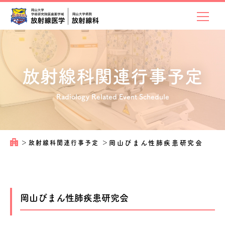
放射線科関連
行事予定
Radiology Related Event Schedule
＞
放射線科関連行事予定
＞
岡山びまん性肺疾患研究会
岡山びまん性肺疾患研究会