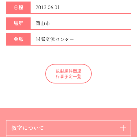
日程
2013.06.01
場所
岡山市
会場
国際交流センター
放射線科関連
行事予定一覧
教室について