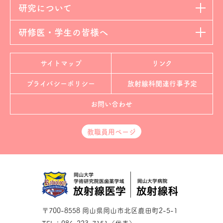
研究について
研修医・学生の皆様へ
サイトマップ
リンク
プライバシーポリシー
放射線科
関連行事予定
お問い合わせ
教職員用ページ
〒700-8558 岡山県岡山市北区鹿田町2-5-1