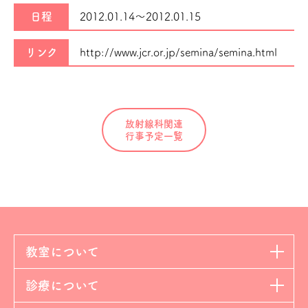
日程
2012.01.14～
2012.01.15
リンク
http://www.jcr.or.jp/semina/semina.html
放射線科関連
行事予定一覧
教室について
診療について