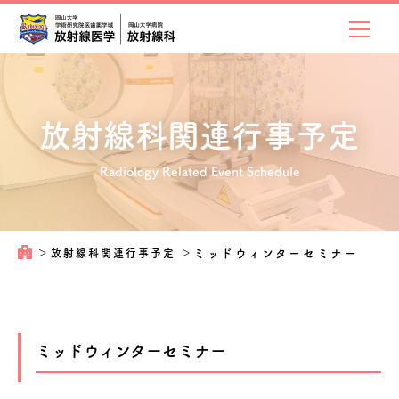
放射線科関連
行事予定
Radiology Related Event Schedule
＞
放射線科関連行事予定
＞
ミッドウィンターセミナー
ミッドウィンターセミナー