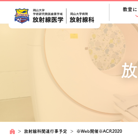
教室に
放
＞
放射線科関連行事予定
＞
※Web開催※ACR2020