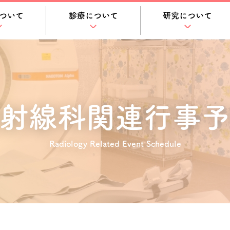
ついて
診療について
研究について
射線科関連
行事予
Radiology Related Event Schedule