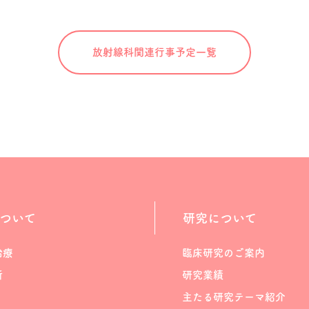
放射線科関連
行事予定一覧
ついて
研究について
治療
臨床研究のご案内
断
研究業績
主たる研究テーマ紹介