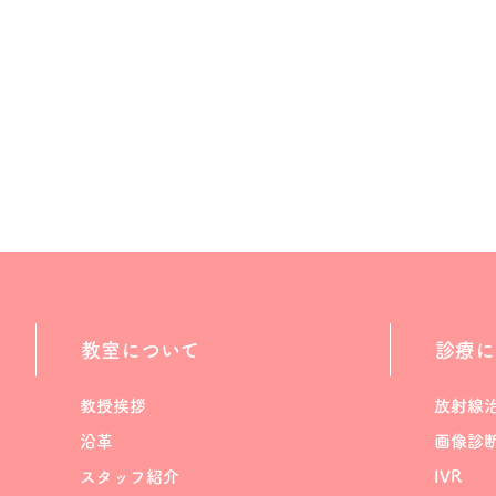
教室について
診療に
教授挨拶
放射線
沿革
画像診
スタッフ紹介
IVR