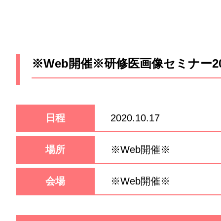
※Web開催※研修医画像セミナー20
日程
2020.10.17
場所
※Web開催※
会場
※Web開催※