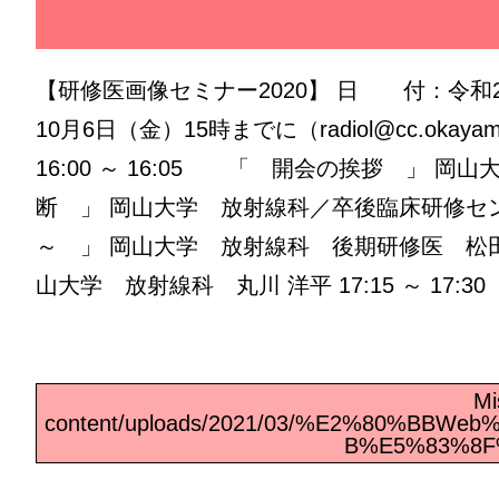
【研修医画像セミナー2020】 日 付：令和2
10月6日（金）15時までに（radiol@cc.
16:00 ～ 16:05 「 開会の挨拶 」 
断 」 岡山大学 放射線科／卒後臨床研修センタ
～ 」 岡山大学 放射線科 後期研修医 松田 
山大学 放射線科 丸川 洋平 17:15 ～ 1
Mi
content/uploads/2021/03/%E2%80%
B%E5%83%8F