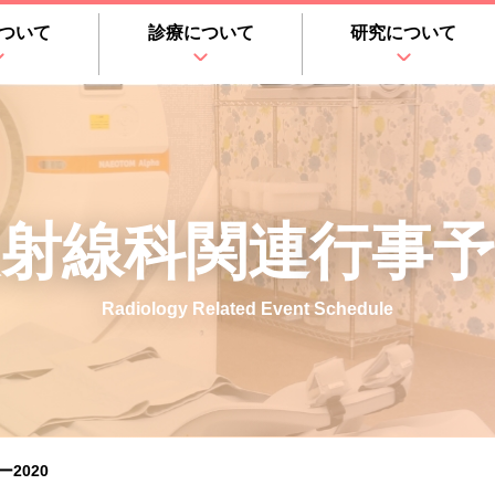
ついて
診療について
研究について
射線科関連
行事予
Radiology Related Event Schedule
2020