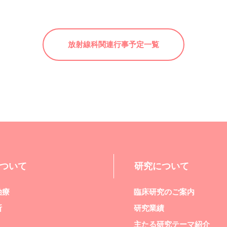
放射線科関連
行事予定一覧
ついて
研究について
治療
臨床研究のご案内
断
研究業績
主たる研究テーマ紹介