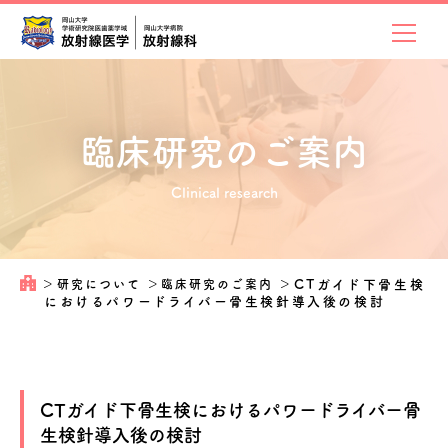
臨床研究のご案内
Clinical research
＞
研究について
＞
臨床研究のご案内
＞
CTガイド下骨生検
におけるパワードライバー骨生検針導入後の検討
CTガイド下骨生検におけるパワードライバー骨
生検針導入後の検討