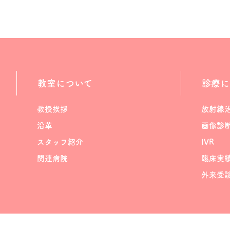
教室について
診療に
教授挨拶
放射線
沿革
画像診
スタッフ紹介
IVR
関連病院
臨床実
外来受