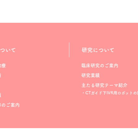
ついて
研究について
治療
臨床研究のご案内
断
研究業績
主たる研究テーマ紹介
・CTガイド下IVR用ロボットの
績
診のご案内