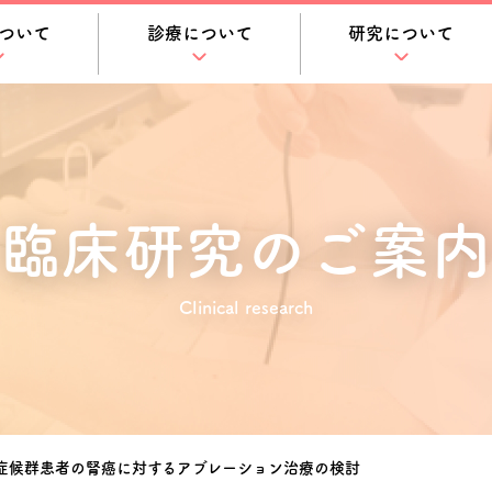
ついて
診療について
研究について
臨床研究のご案内
Clinical research
-Dube症候群患者の腎癌に対するアブレーション治療の検討