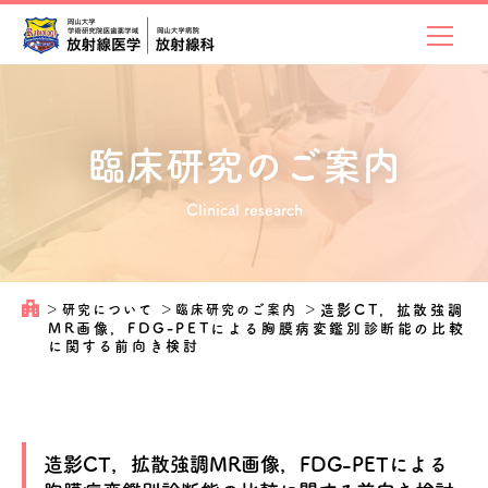
臨床研究のご案内
Clinical research
＞
研究について
＞
臨床研究のご案内
＞
造影CT，拡散強調
MR画像，FDG-PETによる胸膜病変鑑別診断能の比較
に関する前向き検討
造影CT，拡散強調MR画像，FDG-PETによる