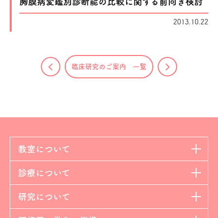
胸膜病変鑑別診断能の比較に関する前向き検討
2013.10.22
臨床研究のご案内 一覧
教室について
診療について
研究について