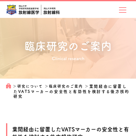
臨床研究のご案内
Clinical research
＞
研究について
＞
臨床研究のご案内
＞
葉間経由に留置し
たVATSマーカーの安全性と有効性を検討する後方視的
研究
葉間経由に留置したVATSマーカーの安全性と有