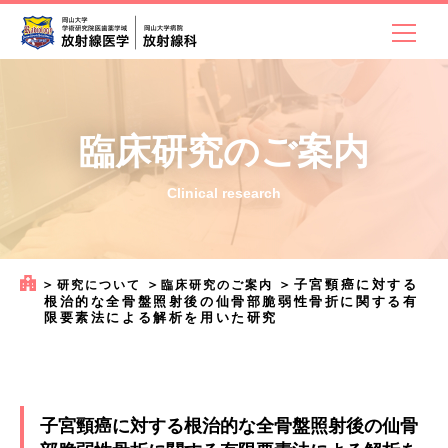
臨床研究のご案内
Clinical research
＞
＞
＞
子宮頸癌に対する
研究について
臨床研究のご案内
根治的な全骨盤照射後の仙骨部脆弱性骨折に関する有
限要素法による解析を用いた研究
子宮頸癌に対する根治的な全骨盤照射後の仙骨