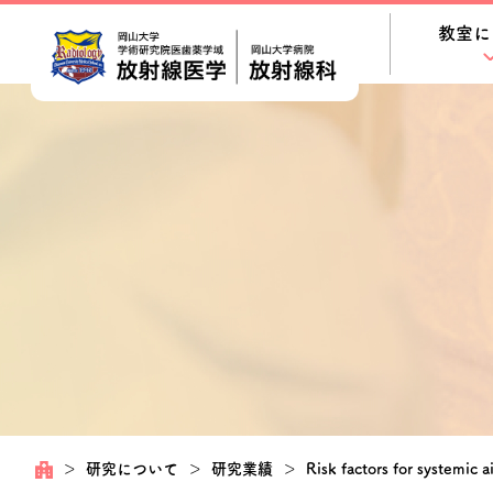
教室に
＞
研究について
＞
研究業績
＞
Risk factors for systemic 