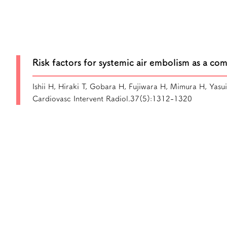
Risk factors for systemic air embolism as a co
Ishii H, Hiraki T, Gobara H, Fujiwara H, Mimura H, Yasu
Cardiovasc Intervent Radiol.37(5):1312-1320