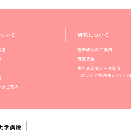
ついて
研究について
治療
臨床研究のご案内
断
研究業績
主たる研究テーマ紹介
・CTガイド下IVR用ロボットの
績
診のご案内