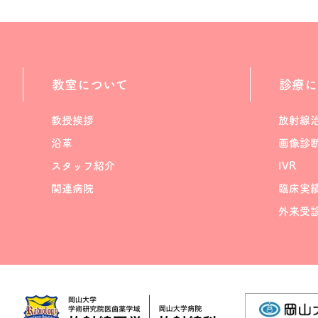
教室について
診療に
教授挨拶
放射線
沿革
画像診
スタッフ紹介
IVR
関連病院
臨床実
外来受