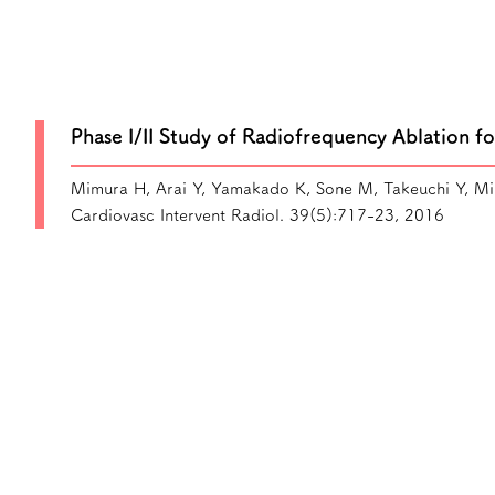
Phase I/II Study of Radiofrequency Ablation 
Mimura H, Arai Y, Yamakado K, Sone M, Takeuchi Y, Mi
Cardiovasc Intervent Radiol. 39(5):717-23, 2016