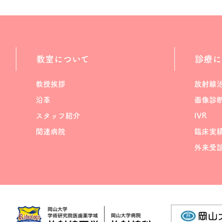
教室について
診療に
教授挨拶
放射線
沿革
画像診
スタッフ紹介
IVR
関連病院
臨床実
外来受