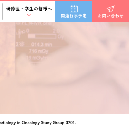
研修医・学生の皆様へ
関連行事予定
お問い合わせ
 Radiology in Oncology Study Group 0701.