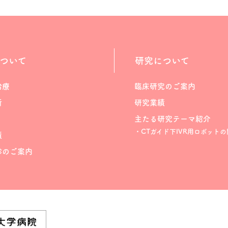
ついて
研究について
治療
臨床研究のご案内
断
研究業績
主たる研究テーマ紹介
・CTガイド下IVR用ロボットの
績
診のご案内