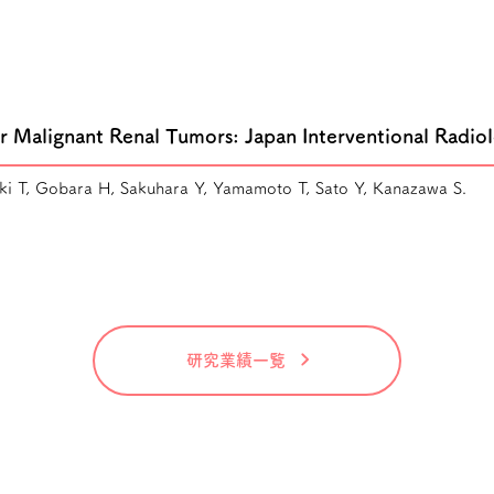
for Malignant Renal Tumors: Japan Interventional Rad
ki T, Gobara H, Sakuhara Y, Yamamoto T, Sato Y, Kanazawa S.
研究業績一覧