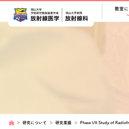
教室に
＞
研究について
＞
研究業績
＞
Phase I/II Study of Radio