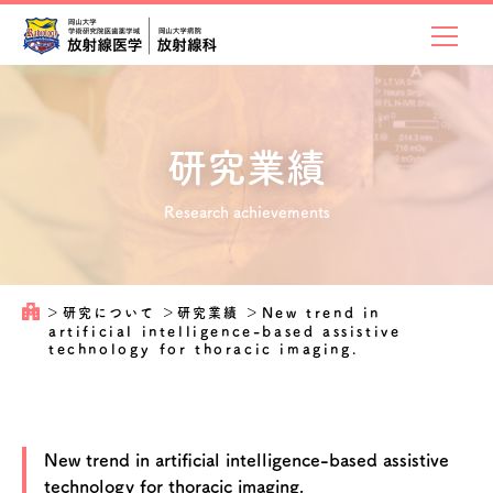
研究業績
Research achievements
＞
研究について
＞
研究業績
＞
New trend in
artificial intelligence-based assistive
technology for thoracic imaging.
New trend in artificial intelligence-based assistive
technology for thoracic imaging.