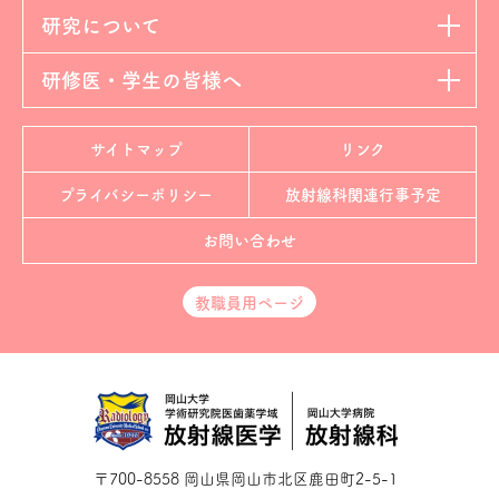
研究について
研修医・学生の皆様へ
サイトマップ
リンク
プライバシーポリシー
放射線科
関連行事予定
お問い合わせ
教職員用ページ
〒700-8558 岡山県岡山市北区鹿田町2-5-1