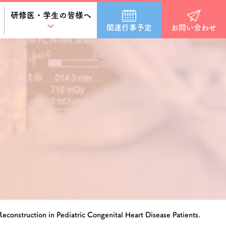
研修医・学生の皆様へ
関連行事予定
お問い合わせ
econstruction in Pediatric Congenital Heart Disease Patients.