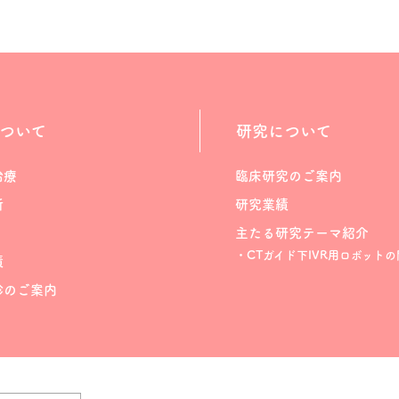
ついて
研究について
治療
臨床研究のご案内
断
研究業績
主たる研究テーマ紹介
・CTガイド下IVR用ロボットの
績
診のご案内