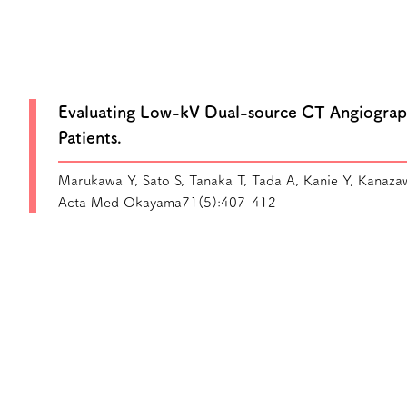
Evaluating Low-kV Dual-source CT Angiography 
Patients.
Marukawa Y, Sato S, Tanaka T, Tada A, Kanie Y, Kanaza
Acta Med Okayama71(5):407-412