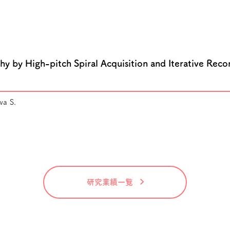
by High-pitch Spiral Acquisition and Iterative Recon
wa S.
研究業績一覧