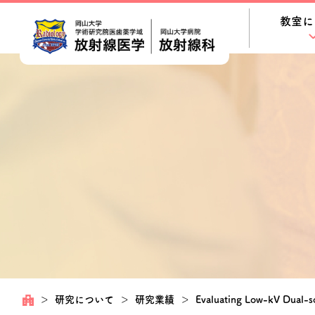
教室に
＞
研究について
＞
研究業績
＞
Evaluating Low-kV Dual-so