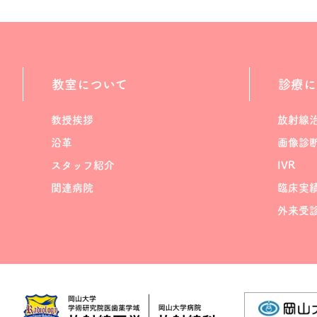
教室について
診療に
教授挨拶
放射線
沿革
画像診
スタッフ紹介
IVR
関連病院
臨床実
外来受