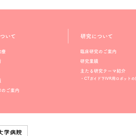
ついて
研究について
治療
臨床研究のご案内
断
研究業績
主たる研究テーマ紹介
・CTガイド下IVR用ロボットの
績
診のご案内