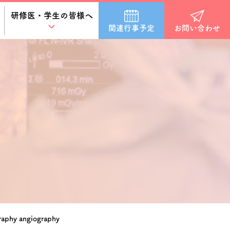
研修医・学生の皆様へ
関連行事予定
お問い合わせ
graphy angiography