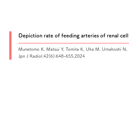
Depiction rate of feeding arteries of renal 
Munetomo K, Matsui Y, Tomita K, Uka M, Umakoshi N, Ka
Jpn J Radiol.42(6):648-655,2024