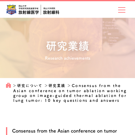
研究業績
Research achievements
＞
研究について
＞
研究業績
＞
Consensus from the
Asian conference on tumor ablation working
group on image-guided thermal ablation for
lung tumor: 10 key questions and answers
Consensus from the Asian conference on tumor