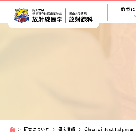
教室に
＞
研究について
＞
研究業績
＞
Chronic interstitial pneum