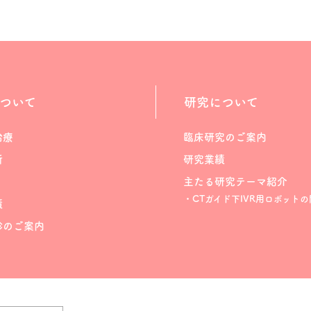
ついて
研究について
治療
臨床研究のご案内
断
研究業績
主たる研究テーマ紹介
・CTガイド下IVR用ロボットの
績
診のご案内