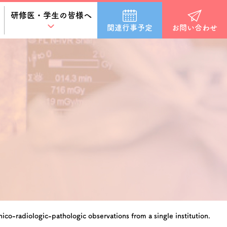
研修医・学生の皆様へ
関連行事予定
お問い合わせ
nico-radiologic-pathologic observations from a single institution.