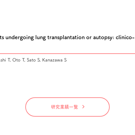
ts undergoing lung transplantation or autopsy: clinico
shi T, Oto T, Sato S, Kanazawa S
研究業績一覧