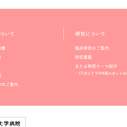
ついて
研究について
治療
臨床研究のご案内
断
研究業績
主たる研究テーマ紹介
・CTガイド下IVR用ロボットの
績
診のご案内