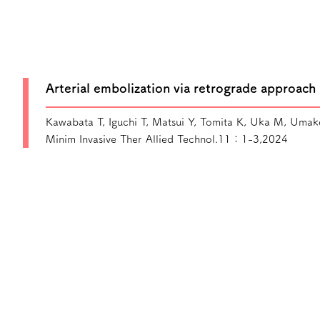
Arterial embolization via retrograde approach 
Kawabata T, Iguchi T, Matsui Y, Tomita K, Uka M, Umako
Minim Invasive Ther Allied Technol.11：1-3,2024