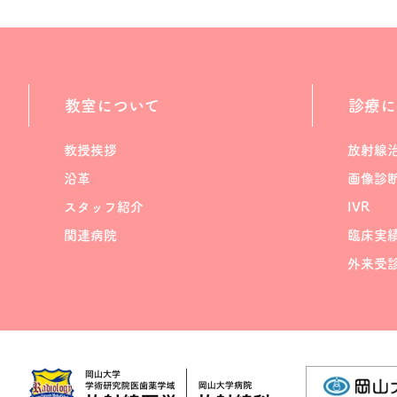
教室について
診療に
教授挨拶
放射線
沿革
画像診
スタッフ紹介
IVR
関連病院
臨床実
外来受