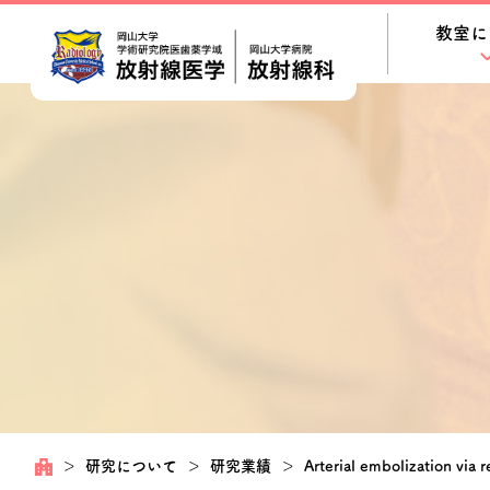
教室に
＞
研究について
＞
研究業績
＞
Arterial embolization via 