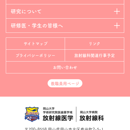
研究について
研修医・学生の皆様へ
サイトマップ
リンク
プライバシーポリシー
放射線科
関連行事予定
お問い合わせ
教職員用ページ
〒700-8558 岡山県岡山市北区鹿田町2-5-1