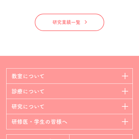
研究業績一覧
教室について
診療について
研究について
研修医・学生の皆様へ