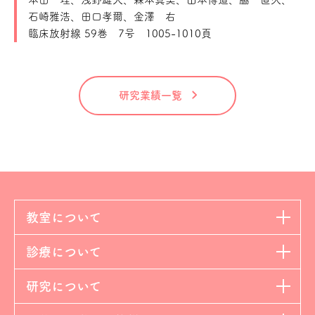
石崎雅浩、田口孝爾、金澤 右
臨床放射線 59巻 7号 1005-1010頁
研究業績一覧
教室について
診療について
研究について