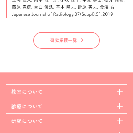
藤原 寛康, 生口 俊浩, 平木 隆夫, 郷原 英夫, 金澤 右
Japanese Journal of Radiology,37(Suppl):51,2019
研究業績一覧
教室について
診療について
研究について