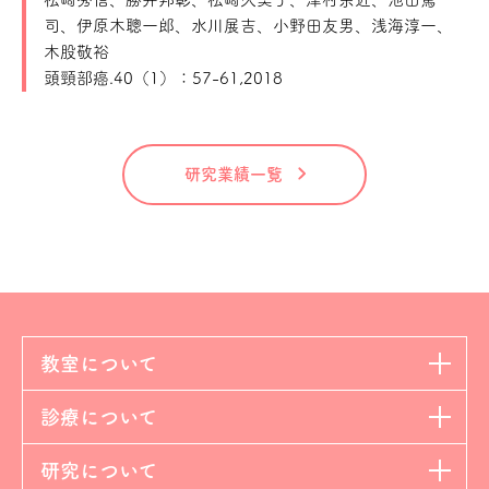
司、伊原木聰一郎、水川展吉、小野田友男、浅海淳一、
木股敬裕
頭頸部癌.40（1）：57-61,2018
研究業績一覧
教室について
診療について
研究について