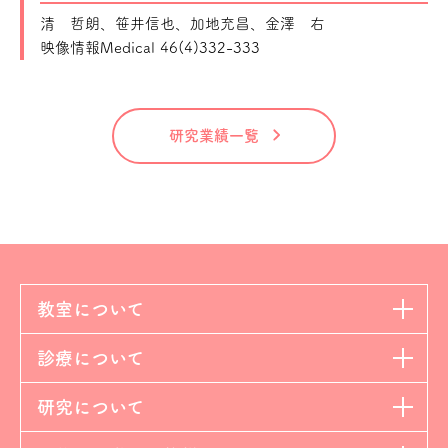
清 哲朗、笹井信也、加地充昌、金澤 右
映像情報Medical 46(4)332-333
研究業績一覧
教室について
診療について
研究について