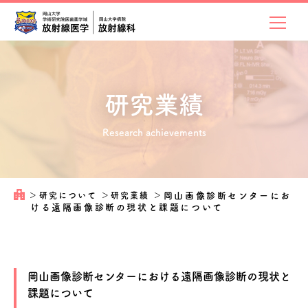
研究業績
Research achievements
＞
研究について
＞
研究業績
＞
岡山画像診断センターにお
ける遠隔画像診断の現状と課題について
岡山画像診断センターにおける遠隔画像診断の現状と
課題について