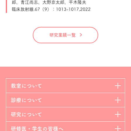
郎、青江尚志、大野京太郎、平木隆夫
臨床放射線.67（9）：1013-1017,2022
研究業績一覧
教室について
診療について
研究について
研修医・学生の皆様へ