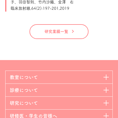
子、羽田智則、竹内沙織、金澤 右
臨床放射線,64(2):197-201,2019
研究業績一覧
教室について
診療について
研究について
研修医・学生の皆様へ