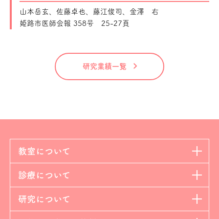
山本岳玄、佐藤卓也、藤江俊司、金澤 右
姫路市医師会報 358号 25-27頁
研究業績一覧
教室について
診療について
研究について