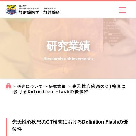
研究業績
Research achievements
＞
＞
＞
先天性心疾患のCT検査に
研究について
研究業績
おけるDefinition Flashの優位性
先天性心疾患のCT検査におけるDefinition Flashの優
位性