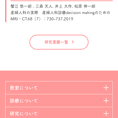
蟹江 悠一郎 , 三森 天人, 井上 大作, 松原 伸一郎
産婦人科の実際 産婦人科診療decision makingのための
MRI・CT.68（7）：730-737,2019
研究業績一覧
教室について
診療について
研究について