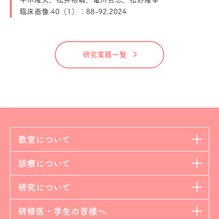
臨床画像.40（1）：88-92,2024
研究業績一覧
教室について
診療について
研究について
研修医・学生の皆様へ