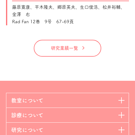
藤原寛康、平木隆夫、郷原英夫、生口俊浩、松井裕輔、
金澤 右
Rad Fan 12巻 9号 67-69頁
研究業績一覧
教室について
診療について
研究について