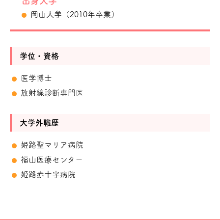
出身大学
岡山大学（2010年卒業）
学位・資格
医学博士
放射線診断専門医
大学外職歴
姫路聖マリア病院
福山医療センター
姫路赤十字病院