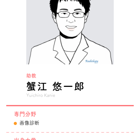
助教
蟹江 悠一郎
Yuichiro Kanie
専門分野
画像診断