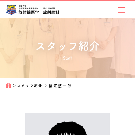
スタッフ紹介
Staff
＞
スタッフ紹介
＞
蟹江悠一郎