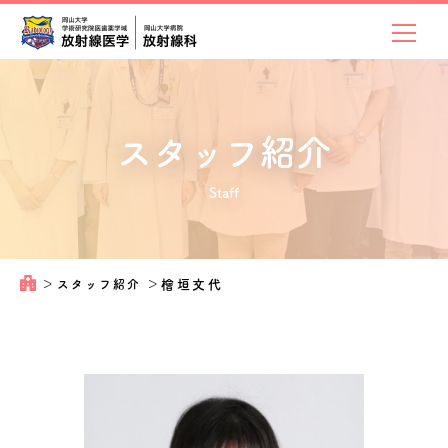
スタッフ紹介
Staff
＞
スタッフ紹介
＞
檜垣文代