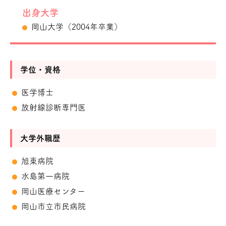
出身大学
岡山大学（2004年卒業）
学位・資格
医学博士
放射線診断専門医
大学外職歴
旭東病院
水島第一病院
岡山医療センター
岡山市立市民病院