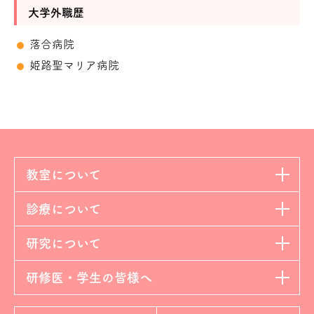
大学外職歴
落合病院
姫路聖マリア病院
教室について
診療について
研究について
研修医・学生の皆様へ