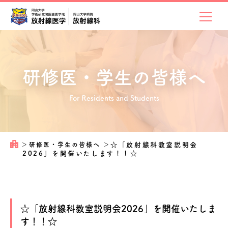
研修医・学生の皆様へ
For Residents and Students
＞
研修医・学生の皆様へ
＞
☆「放射線科教室説明会
2026」を開催いたします！！☆
☆「放射線科教室説明会2026」を開催いたしま
す！！☆