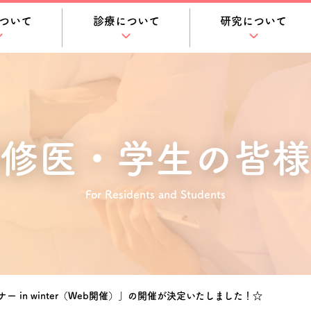
ついて
診療について
研究について
修医・学生の皆様
For Residents and Students
 in winter（Web開催）」の開催が決定いたしました！☆