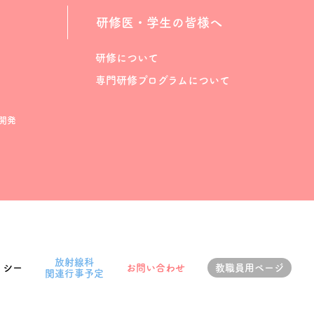
研修医・学生の皆様へ
研修について
専門研修プログラムについて
開発
放射線科
リシー
お問い合わせ
教職員用ページ
関連行事予定