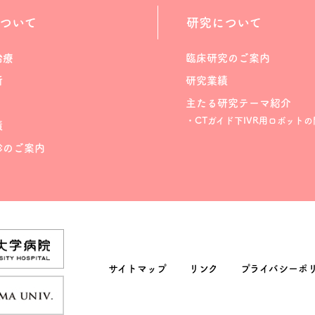
ついて
研究について
治療
臨床研究のご案内
断
研究業績
主たる研究テーマ紹介
・CTガイド下IVR用ロボットの
績
診のご案内
サイトマップ
リンク
プライバシーポ