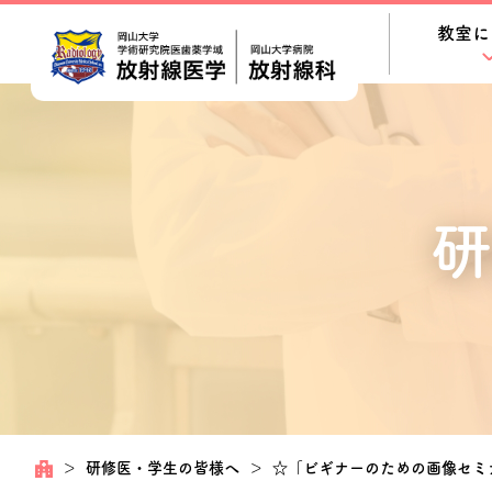
教室に
研
＞
研修医・学生の皆様へ
＞
☆「ビギナーのための画像セミナー