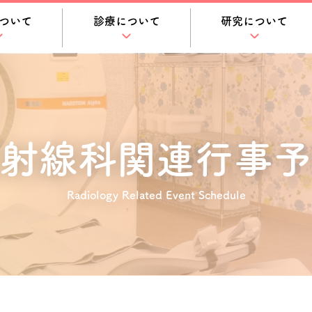
ついて
診療について
研究について
射線科関連
行事予
Radiology Related Event Schedule