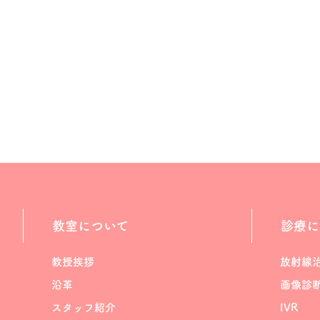
教室について
診療に
教授挨拶
放射線
沿革
画像診
スタッフ紹介
IVR