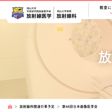
教室に
放
＞
放射線科関連行事予定
＞
第46回日本画像医学会