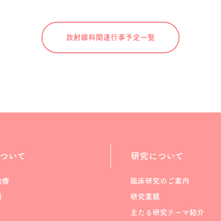
放射線科関連
行事予定一覧
ついて
研究について
治療
臨床研究のご案内
断
研究業績
主たる研究テーマ紹介