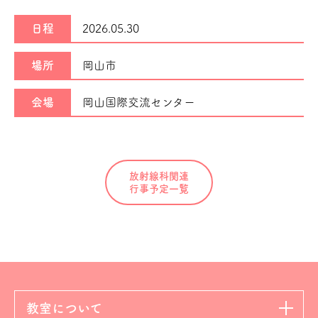
日程
2026.05.30
場所
岡山市
会場
岡山国際交流センター
放射線科関連
行事予定一覧
教室について