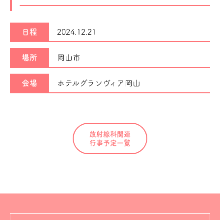
日程
2024.12.21
場所
岡山市
会場
ホテルグランヴィア岡山
放射線科関連
行事予定一覧