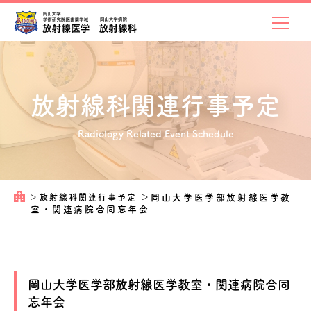
放射線科関連
行事予定
Radiology Related Event Schedule
＞
放射線科関連行事予定
＞
岡山大学医学部放射線医学教
室・関連病院合同忘年会
岡山大学医学部放射線医学教室・関連病院合同
忘年会