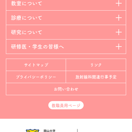
教室について
診療について
研究について
研修医・学生の皆様へ
サイトマップ
リンク
プライバシーポリシー
放射線科
関連行事予定
お問い合わせ
教職員用ページ